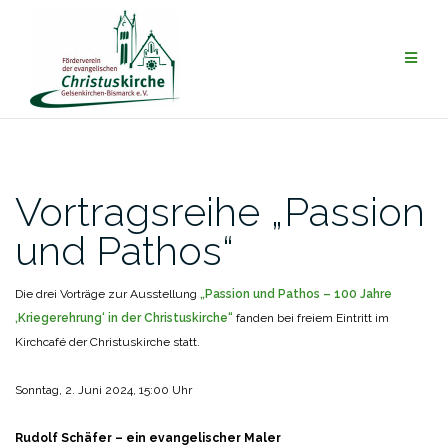
Zum
Inhalt
springen
Vortragsreihe „Passion
und Pathos“
Die drei Vorträge zur Ausstellung
„Passion und Pathos – 100 Jahre
‚Kriegerehrung‘ in der Christuskirche“
fanden bei freiem Eintritt im
Kirchcafé der Christuskirche statt.
Sonntag, 2. Juni 2024, 15:00 Uhr
Rudolf Schäfer – ein evangelischer Maler