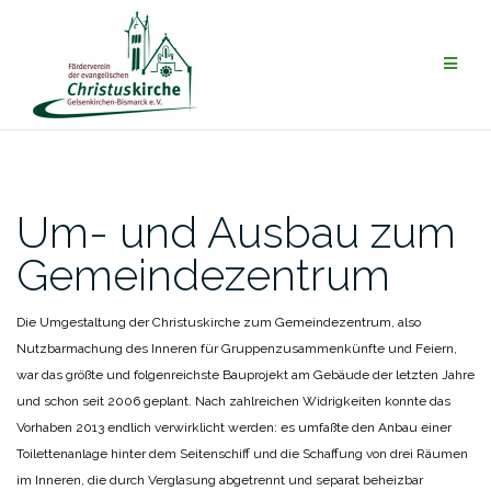
Zum
Inhalt
springen
Um- und Ausbau zum
Gemeindezentrum
Die Umgestaltung der Christuskirche zum Gemeindezentrum, also
Nutzbarmachung des Inneren für Gruppenzusammenkünfte und Feiern,
war das größte und folgenreichste Bauprojekt am Gebäude der letzten Jahre
und schon seit 2006 geplant. Nach zahlreichen Widrigkeiten konnte das
Vorhaben 2013 endlich verwirklicht werden: es umfaßte den Anbau einer
Toilettenanlage hinter dem Seitenschiff und die Schaffung von drei Räumen
im Inneren, die durch Verglasung abgetrennt und separat beheizbar