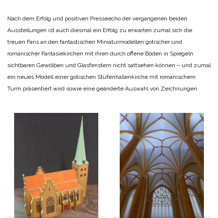
Nach dem Erfolg und positiven Presseecho der vergangenen beiden
Ausstellungen ist auch diesmal ein Erfolg zu erwarten zumal sich die
treuen Fans an den fantastischen Miniaturmodellen gotischer und
romanischer Fantasiekirchen mit ihren durch offene Böden in Spiegeln
sichtbaren Gewölben und Glasfenstern nicht sattsehen können – und zumal
ein neues Modell einer gotischen Stufenhallenkirche mit romanischem
Turm präsentiert wird sowie eine geänderte Auswahl von Zeichnungen.