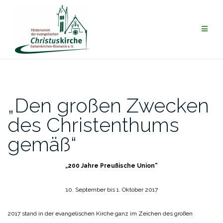
Zum
Inhalt
springen
„Den großen Zwecken
des Christenthums
gemäß“
„200 Jahre Preußische Union“
10. September bis 1. Oktober 2017
2017 stand in der evangelischen Kirche ganz im Zeichen des großen